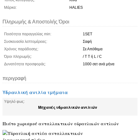
Τόπος καταγωγής:
Κίνα
Μάρκα:
HALIES
Πληρωμής & Αποστολής Όροι
Ποσότητα παραγγελίας min:
1SET
Συσκευασία λεπτομέρειες:
Σαφή
Χρόνος παράδοσης:
Σε Απόθεμα
Όροι πληρωμής:
/ T T ή L / C
Δυνατότητα προσφοράς:
1000 σετ ανά μήνα
περιγραφή
Υδραυλική αντλία τμήματα
Υψηλό φως:
Μηχανές υδραυλικών αντλιών
Πιάτο χωρισμού ανταλλακτικών υδραυλικών αντλιών