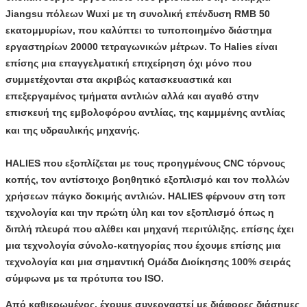
Jiangsu πόλεων Wuxi με τη συνολική επένδυση RMB 50
εκατομμυρίων, που καλύπτει το τυποποιημένο διάστημα
εργαστηρίων 20000 τετραγωνικών μέτρων. Το Halies είναι
επίσης μια επαγγελματική επιχείρηση όχι μόνο που
συμμετέχονται στα ακριβώς κατασκευαστικά και
επεξεργαμένος τμήματα αντλιών αλλά και αγαθό στην
επισκευή της εμβολοφόρου αντλίας, της καμμμένης αντλίας
και της υδραυλικής μηχανής.
HALIES που εξοπλίζεται με τους προηγμένους CNC τόρνους
κοπής, τον αντίστοιχο βοηθητικό εξοπλισμό και τον πολλών
χρήσεων πάγκο δοκιμής αντλιών. HALIES φέρνουν στη τοπ
τεχνολογία και την πρώτη ύλη και τον εξοπλισμό όπως η
διπλή πλευρά που αλέθει και μηχανή περιτύλιξης. επίσης έχει
μια τεχνολογία σύνολο-κατηγορίας που έχουμε επίσης μια
τεχνολογία και μια σημαντική Ομάδα Διοίκησης 100% σειράς
σύμφωνα με τα πρότυπα του ISO.
Από καθιερωμένος, έχουμε συνεργαστεί με διάφορες διάσημες