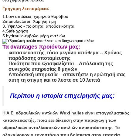
Γρήγορη λεπτομέρεια:
1.Low απώλεια, χαμηλού θορύβου
2manufacturer. Χαμηλή τιμή
3. Υψηλός - ποιότητα, αποδοτικότητα
4.Safe χρήση
5.hydraulic-έμβολο μέρη αντλιών
Τα dvantages προϊόντων μας:
κατασκευαστής, τόσο μεγάλο απόθεμα -- Χρόνος
παράδοσης αποταμίευσης
Ποιότητα που εξασφαλίζεται -- Απόλαυση της
συνεχούς υπηρεσίας 6 μηνών
Αποδοτική υπηρεσία -- απαντήστε η ερώτησή σας
αυτή τη στιγμή και το λύστε σε 10 λεπτά
Περίπου η ιστορία επιχείρησής μας:
Η Α.Ε. υδραυλικών αντλιών Wuxi halies είναι επαγγελματικός
κατασκευαστής, ποια εξειδίκευση στην παραγωγή των
υδραυλικών ανταλλακτικών αντλιών αντικατάστασης. Το
ολοκαίνουργιο εργοστάσιο που βρίσκεται στην επαρχία