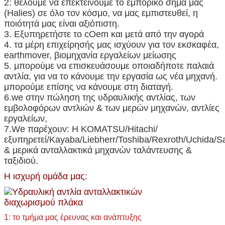
2: θέλουμε να επεκτείνουμε το εμπορικό σήμα μας
(Halies) σε όλο τον κόσμο, να μας εμπιστευθεί, η
ποιότητά μας είναι αξιόπιστη.
3. Εξυπηρετήστε το cOem και μετά από την αγορά
4. τα μέρη επιχείρησής μας ισχύουν για τον εκσκαφέα,
earthmover, βιομηχανία εργαλείων μείωσης
5. μπορούμε να επισκευάσουμε οποιαδήποτε παλαιά
αντλία, για να το κάνουμε την εργασία ως νέα μηχανή.
μπορούμε επίσης να κάνουμε στη διαταγή.
6.we στην πώληση της υδραυλικής αντλίας, των
εμβολοφόρων αντλιών & των μερών μηχανών, αντλίες
εργαλείων,
7.We παρέχουν: Η KOMATSU/Hitachi/
εξυπηρετεί/Kayaba/Liebherr/Toshiba/Rexroth/Uchida/Sa
& μερικά ανταλλακτικά μηχανών ταλάντευσης &
ταξιδιού.
Η ισχυρή ομάδα μας:
1: το τμήμα μας έρευνας και ανάπτυξης