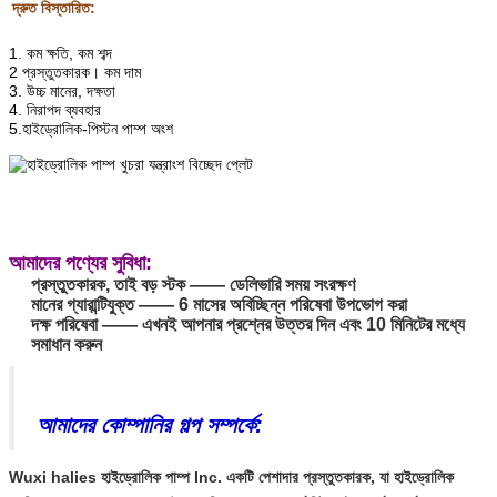
দ্রুত বিস্তারিত:
1. কম ক্ষতি, কম শব্দ
2 প্রস্তুতকারক। কম দাম
3. উচ্চ মানের, দক্ষতা
4. নিরাপদ ব্যবহার
5.হাইড্রোলিক-পিস্টন পাম্প অংশ
আমাদের পণ্যের সুবিধা:
প্রস্তুতকারক, তাই বড় স্টক —— ডেলিভারি সময় সংরক্ষণ
মানের গ্যারান্টিযুক্ত —— 6 মাসের অবিচ্ছিন্ন পরিষেবা উপভোগ করা
দক্ষ পরিষেবা —— এখনই আপনার প্রশ্নের উত্তর দিন এবং 10 মিনিটের মধ্যে
সমাধান করুন
আমাদের কোম্পানির গল্প সম্পর্কে:
Wuxi halies হাইড্রোলিক পাম্প Inc. একটি পেশাদার প্রস্তুতকারক, যা হাইড্রোলিক