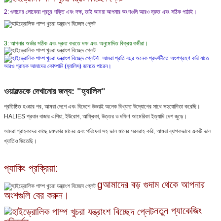
2: গুদামের লোকেরা প্রচুর শক্তি এবং দক্ষ, তাই আমরা আপনার অংশগুলি আরও দ্রুত এবং সঠিক পাঠাই।
3: আপনার অর্ডার সঠিক এবং দ্রুত করতে দক্ষ এবং অনুমোদিত বিক্রয় কর্মীরা।
4: আমরা প্রতি বছর অনেক প্রদর্শনীতে অংশগ্রহণ করি যাতে
আরও গ্রাহক আমাদের কোম্পানি (হ্যালিস) জানতে পারেন।
ওয়ারল্ডকে দেখানোর জন্য: "হ্যালিস"
প্রতিষ্ঠিত হওয়ার পর, আমরা দেশে এবং বিদেশে উভয়ই অনেক বিখ্যাত উদ্যোগের সাথে সহযোগিতা করেছি।
HALIES প্রধান বাজার এশিয়া, ইউরোপ, আফ্রিকা, উত্তর ও দক্ষিণ আমেরিকা ইত্যাদি দেশ জুড়ে।
আমরা গ্রাহকদের কাছে চমৎকার মানের এবং পরিষেবা সহ ভাল মানের সরবরাহ করি, আমরা ব্যাপকভাবে একটি ভাল
খ্যাতিও জিতেছি।
প্যাকিং প্রক্রিয়া:
g
আমাদের বড় গুদাম থেকে আপনার
অংশগুলি বের করুন।
নতুন প্যাকেজিং