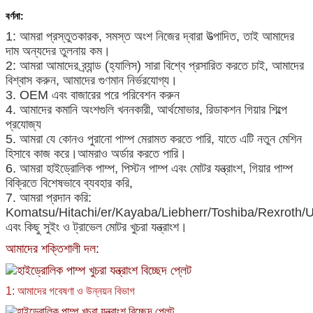
বর্ণনা:
1: আমরা প্রস্তুতকারক, সমস্ত অংশ নিজের দ্বারা উত্পাদিত, তাই আমাদের
দাম অন্যদের তুলনায় কম।
2: আমরা আমাদের ব্র্যান্ড (হ্যালিস) সারা বিশ্বে প্রসারিত করতে চাই, আমাদের
বিশ্বাস করুন, আমাদের গুণমান নির্ভরযোগ্য।
3. OEM এবং বাজারের পরে পরিবেশন করুন
4. আমাদের কমানি অংশগুলি খননকারী, আর্থমোভার, রিডাকশন গিয়ার শিল্পে
প্রযোজ্য
5. আমরা যে কোনও পুরানো পাম্প মেরামত করতে পারি, যাতে এটি নতুন মেশিন
হিসাবে কাজ করে।আমরাও অর্ডার করতে পারি।
6. আমরা হাইড্রোলিক পাম্প, পিস্টন পাম্প এবং মোটর যন্ত্রাংশ, গিয়ার পাম্প
বিক্রিতে বিশেষভাবে ব্যবহার করি,
7. আমরা প্রদান করি:
Komatsu/Hitachi/er/Kayaba/Liebherr/Toshiba/Rexroth/
এবং কিছু সুইং ও ট্রাভেল মোটর খুচরা যন্ত্রাংশ।
আমাদের শক্তিশালী দল:
1: আমাদের গবেষণা ও উন্নয়ন বিভাগ