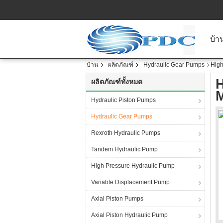
บ้า
บ้าน
ผลิตภัณฑ์
Hydraulic Gear Pumps
High
H
ผลิตภัณฑ์ทั้งหมด
M
Hydraulic Piston Pumps
Hydraulic Gear Pumps
Rexroth Hydraulic Pumps
Tandem Hydraulic Pump
High Pressure Hydraulic Pump
Variable Displacement Pump
Axial Piston Pumps
Axial Piston Hydraulic Pump