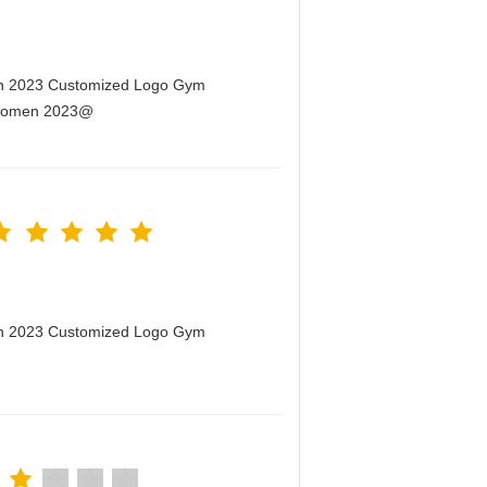
men 2023 Customized Logo Gym
r Women 2023@
men 2023 Customized Logo Gym