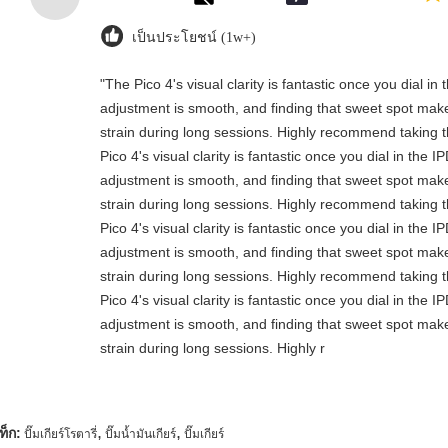
เป็นประโยชน์ (1w+)
"The Pico 4's visual clarity is fantastic once you dial i
adjustment is smooth, and finding that sweet spot make
strain during long sessions. Highly recommend taking th
Pico 4's visual clarity is fantastic once you dial in the 
adjustment is smooth, and finding that sweet spot make
strain during long sessions. Highly recommend taking th
Pico 4's visual clarity is fantastic once you dial in the 
adjustment is smooth, and finding that sweet spot make
strain during long sessions. Highly recommend taking th
Pico 4's visual clarity is fantastic once you dial in the 
adjustment is smooth, and finding that sweet spot make
strain during long sessions. Highly r
,
,
ท็ก:
ปั๊มเกียร์โรตารี่
ปั๊มน้ำมันเกียร์
ปั๊มเกียร์