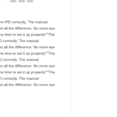
n the IPD correctly. The manual
s all the difference. No more eye
e time to set it up properly!""The
IPD correctly. The manual
s all the difference. No more eye
e time to set it up properly!""The
IPD correctly. The manual
s all the difference. No more eye
e time to set it up properly!""The
IPD correctly. The manual
s all the difference. No more eye