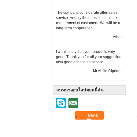
The company considerate after-sales
service ,And try their best to meet the
requirement of customers. We will be a
long-term cooperation.
—— Albert
I want to say that your products very
good. Thank you for all your suggestion,
also good after sales service.
—— Mr Abílio Cipriano
สนทนาออนไลน์ตอนนี้ฉัน