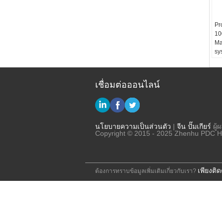
Pr
10
Ma
sy
เชื่อมต่อออนไลน์
นโยบายความเป็นส่วนตัว
|
จีน ปั๊มเกียร์
ผู้ผ
Copyright © 2015 - 2025 Zhenhu PDC Hy
เพียงติด
ต้องการทราบข้อมูลเพิ่มเติมเกี่ยวกับเรา?