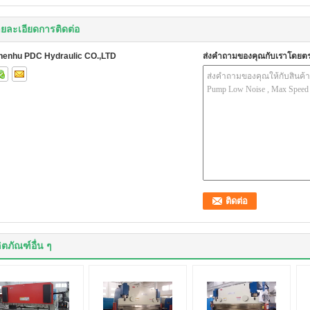
ยละเอียดการติดต่อ
henhu PDC Hydraulic CO.,LTD
ส่งคำถามของคุณกับเราโดยต
ิตภัณฑ์อื่น ๆ