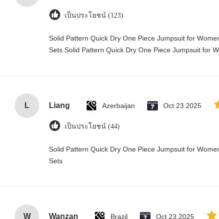
เป็นประโยชน์ (123)
Solid Pattern Quick Dry One Piece Jumpsuit for Wo
Sets Solid Pattern Quick Dry One Piece Jumpsuit fo
L
Liang
Azerbaijan
Oct 23.2025
เป็นประโยชน์ (44)
Solid Pattern Quick Dry One Piece Jumpsuit for Wo
Sets
W
Wanzan
Brazil
Oct 23.2025