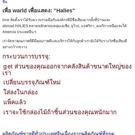
ขึ้น
เพื่อ warld เพื่อแสดง: "Halies"
ince จัดตั้งเราได้รับความร่วมมือกับองค์กรที่มีชื่อเสียงมากทั้งที่บ้านและ
abroad.HALIES ตลาดหลักครอบคลุมเอเชีย, ยุโรป, แอฟริกา, อเมริกาเหนือและใต้
Amercia ประเทศอื่น ๆ
เราจัดหาคุณภาพที่ดีมีคุณภาพดีและบริการให้กับลูกค้าเรายังได้รับรางวัลชื่อเสียงดี
อย่างกว้างขวาง
กระบวนการบรรจุ:
g
et ส่วนของคุณออกจากคลังสินค้าขนาดใหญ่ของ
เรา
เปลี่ยนบรรจุภัณฑ์ใหม่
ใส่ลงในกล่อง
แพ็คแล้ว
เราจะใช้กล่องไม้ถ้าชิ้นส่วนของคุณหนักมาก
ผลิตภัณฑ์ขายดีทั่วประเทศจีนเนื่องจากผลิตภัณฑ์ที่ยอด