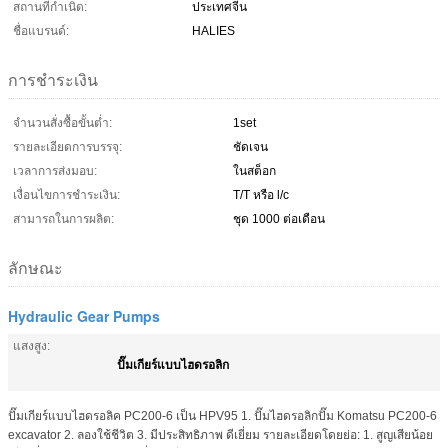
สถานที่กำเนิด:
ประเทศจีน
ชื่อแบรนด์:
HALIES
การชำระเงิน
จำนวนสั่งซื้อขั้นต่ำ:
1set
รายละเอียดการบรรจุ:
ชัดเจน
เวลาการส่งมอบ:
ในสต็อก
เงื่อนไขการชำระเงิน:
T/T หรือ l/c
สามารถในการผลิต:
ชุด 1000 ต่อเดือน
ลักษณะ
Hydraulic Gear Pumps
แสงสูง:
ปั๊มเกียร์แบบไฮดรอลิก
ปั๊มเกียร์แบบไฮดรอลิค PC200-6 เป็น HPV95 1. ปั๊มไฮดรอลิกปั๊ม Komatsu PC200-6
excavator 2. ลองใช้ชีวิต 3. มีประสิทธิภาพ ดีเยี่ยม รายละเอียดโดยย่อ: 1. สูญเสียน้อย