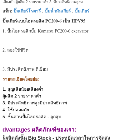
เสียงต่ำ ผู้ผลิต 2 รายราคาต่ำ 3. มีประสิทธิภาพสูงม...
ปั๊มเกียร์โรตารี่
ปั๊มน้ำมันเกียร์
ปั๊มเกียร์
แท็ก:
,
,
ปั๊มเกียร์แบบไฮดรอลิค PC200-6 เป็น HPV95
1. ปั๊มไฮดรอลิกปั๊ม Komatsu PC200-6 excavator
2.
ลองใช้ชีวิต
3.
มีประสิทธิภาพ
ดีเยี่ยม
รายละเอียดโดยย่อ:
1. สูญเสียน้อยเสียงต่ำ
ผู้ผลิต 2 รายราคาต่ำ
3. มีประสิทธิภาพสูงมีประสิทธิภาพ
4. ใช้ปลอดภัย
5. ชิ้นส่วนปั๊มไฮดรอลิค - ลูกสูบ
dvantages ผลิตภัณฑ์ของเรา:
ผู้ผลิตดังนั้น Big Stock - ประหยัดเวลาในการจัดส่ง