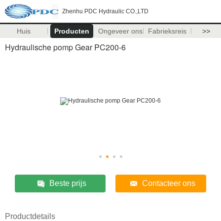
Zhenhu PDC Hydraulic CO.,LTD
Huis
Producten
Ongeveer ons
Fabrieksreis
>>
Hydraulische pomp Gear PC200-6
Beste prijs
Contacteer ons
Productdetails