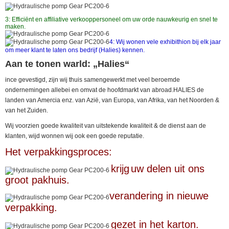
3: Efficiënt en affiliative verkooppersoneel om uw orde nauwkeurig en snel te
maken.
4: Wij wonen vele exhibithion bij elk jaar
om meer klant te laten ons bedrijf (Halies) kennen.
Aan te tonen warld: „Halies“
ince gevestigd, zijn wij thuis samengewerkt met veel beroemde
ondernemingen allebei en omvat de hoofdmarkt van abroad.HALIES de
landen van Amercia enz. van Azië, van Europa, van Afrika, van het Noorden &
van het Zuiden.
Wij voorzien goede kwaliteit van uitstekende kwaliteit & de dienst aan de
klanten, wijd wonnen wij ook een goede reputatie.
Het verpakkingsproces:
krijg
uw delen uit ons
groot pakhuis.
verandering in nieuwe
verpakking.
gezet in het karton.