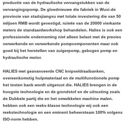
productie van de hydraulische vervangstukken van de
vervangingspomp. De gloednieuwe die fabriek in Wuxi-de
provincie van stadsjiangsu met totale investering die van 50
miljoen RMB wordt gevestigd, ruimte van de 20000 vierkante
meters de standaardworkshop behandelen. Halies is ook een
professionele onderneming niet alleen belast met de precies
verwerkende en verwerkende pompcomponenten maar ook
goed bij het herstellen van zuigerpomp, gebogen pomp en
hydraulische motor.
HALIES met geavanceerde CNC knipseldraaibanken,
overeenkomstig hulpmateriaal en de multifunctionele pomp
het testen bank wordt uitgerust die. HALIES brengen in de
hoogste technologie en de grondstof en de uitrusting zoals
de Dubbele partij die en het omwikkelen machine malen.
hebben ook een reeks-klasse technologie wij ook een
reekstechnologie en een eminent beheersteam 100% volgens
ISO-norm hebben.