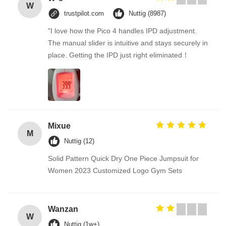
W
trustpilot.com
Nuttig (8987)
"I love how the Pico 4 handles IPD adjustment.
The manual slider is intuitive and stays securely in
place. Getting the IPD just right eliminated！
Mixue
M
Nuttig (12)
Solid Pattern Quick Dry One Piece Jumpsuit for
Women 2023 Customized Logo Gym Sets
Wanzan
W
Nuttig (1w+)