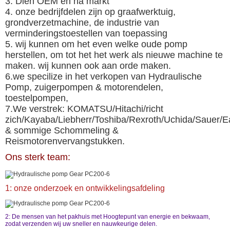
3. Dien OEM en na markt
4. onze bedrijfdelen zijn op graafwerktuig,
grondverzetmachine, de industrie van
verminderingstoestellen van toepassing
5. wij kunnen om het even welke oude pomp
herstellen, om tot het het werk als nieuwe machine te
maken. wij kunnen ook aan orde maken.
6.we specilize in het verkopen van Hydraulische
Pomp, zuigerpompen & motorendelen,
toestelpompen,
7.We verstrek: KOMATSU/Hitachi/richt
zich/Kayaba/Liebherr/Toshiba/Rexroth/Uchida/Sauer/Ea
& sommige Schommeling &
Reismotorenvervangstukken.
Ons sterk team:
1: onze onderzoek en ontwikkelingsafdeling
2: De mensen van het pakhuis met Hoogtepunt van energie en bekwaam,
zodat verzenden wij uw sneller en nauwkeurige delen.