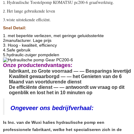
Hydraulische Toestelpomp KOMATSU pc200-6 graafwerktuig.
1.
Het lange gebruikende leven
2.
3.wiste uitstekende
efficiënt
.
Snel Detail:
1. met beperkte verliezen, met geringe geluidssterkte
2manufacturer. Lage prijs
3. Hoog - kwaliteit, efficiency
4.Safe gebruik
5.hydraulic-zuiger pompdelen
Onze productendvantages:
fabrikant, zo Grote voorraad — — Besparings levertijd
Kwaliteit gewaarborgd — — het Genieten van de 6
Maand van voortdurende dienst
De efficiënte dienst — — antwoordt uw vraag op dit
ogenblik en lost het in 10 minuten op
Ongeveer ons bedrijfverhaal:
Is Inc. van de Wuxi halies hydraulische pomp een
professionele fabrikant, welke het specialiseren zich in de