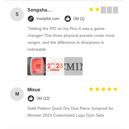
Songshang
S
trustpilot.com
Útil (1)
"Setting the IPD on my Pico 4 was a game-
changer! The three physical presets cover most
ranges, and the difference in sharpness is
noticeable.
Mixue
M
Útil (12)
Solid Pattern Quick Dry One Piece Jumpsuit for
Women 2023 Customized Logo Gym Sets