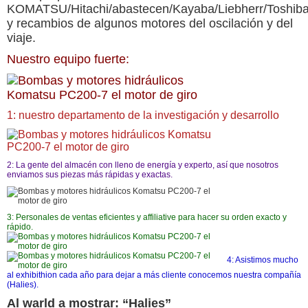
KOMATSU/Hitachi/abastecen/Kayaba/Liebherr/Toshiba/
y recambios de algunos motores del oscilación y del
viaje.
Nuestro equipo fuerte:
1: nuestro departamento de la investigación y desarrollo
2: La gente del almacén con lleno de energía y experto, así que nosotros
enviamos sus piezas más rápidas y exactas.
3: Personales de ventas eficientes y affiliative para hacer su orden exacto y
rápido.
4: Asistimos mucho
al exhibithion cada año para dejar a más cliente conocemos nuestra compañía
(Halies).
Al warld a mostrar: “Halies”