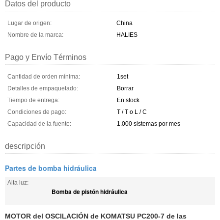
Datos del producto
Lugar de origen:
China
Nombre de la marca:
HALIES
Pago y Envío Términos
Cantidad de orden mínima:
1set
Detalles de empaquetado:
Borrar
Tiempo de entrega:
En stock
Condiciones de pago:
T / T o L / C
Capacidad de la fuente:
1.000 sistemas por mes
descripción
Partes de bomba hidráulica
Alta luz:
Bomba de pistón hidráulica
MOTOR del OSCILACIÓN de KOMATSU PC200-7 de las