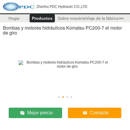
Zhenhu PDC Hydraulic CO.,LTD
Hogar
Productos
Sobre nosotros
Viaje de la fábrica
>>
Bombas y motores hidráulicos Komatsu PC200-7 el motor
de giro
Mejor precio
Contacto