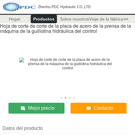
Zhenhu PDC Hydraulic CO.,LTD
Hogar
Productos
Sobre nosotros
Viaje de la fábrica
>>
Hoja de corte de corte de la placa de acero de la prensa de la
máquina de la guillotina hidráulica del control
Mejor precio
Contacto
Datos del producto