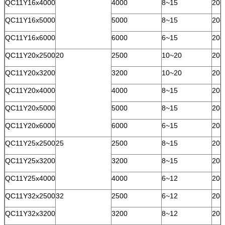
QC11Y16x4000
4000
8~15
20~
QC11Y16x5000
5000
8~15
20~
QC11Y16x6000
6000
6~15
20~
QC11Y20x2500
20
2500
10~20
20~
QC11Y20x3200
3200
10~20
20~
QC11Y20x4000
4000
8~15
20~
QC11Y20x5000
5000
8~15
20~
QC11Y20x6000
6000
6~15
20~
QC11Y25x2500
25
2500
8~15
20~
QC11Y25x3200
3200
8~15
20~
QC11Y25x4000
4000
6~12
20~
QC11Y32x2500
32
2500
6~12
20~
QC11Y32x3200
3200
8~12
20~