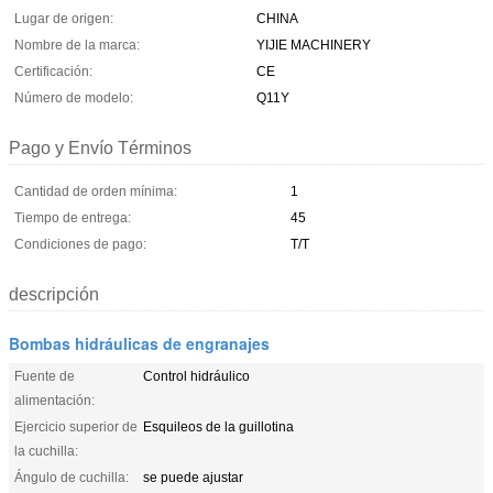
Lugar de origen:
CHINA
Nombre de la marca:
YIJIE MACHINERY
Certificación:
CE
Número de modelo:
Q11Y
Pago y Envío Términos
Cantidad de orden mínima:
1
Tiempo de entrega:
45
Condiciones de pago:
T/T
descripción
Bombas hidráulicas de engranajes
Fuente de
Control hidráulico
alimentación:
Ejercicio superior de
Esquileos de la guillotina
la cuchilla:
Ángulo de cuchilla:
se puede ajustar