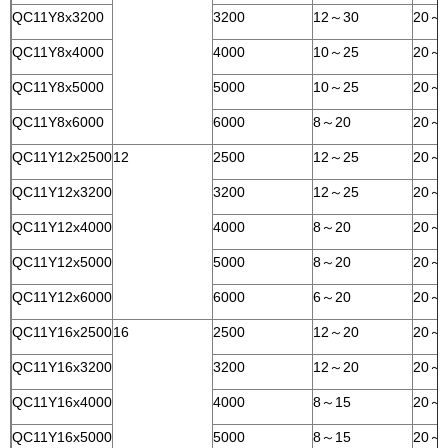
QC11Y8x3200
3200
12～30
20～
QC11Y8x4000
4000
10～25
20～
QC11Y8x5000
5000
10～25
20～
QC11Y8x6000
6000
8～20
20～
QC11Y12x2500
12
2500
12～25
20～
QC11Y12x3200
3200
12～25
20～
QC11Y12x4000
4000
8～20
20～
QC11Y12x5000
5000
8～20
20～
QC11Y12x6000
6000
6～20
20～
QC11Y16x2500
16
2500
12～20
20～
QC11Y16x3200
3200
12～20
20～
QC11Y16x4000
4000
8～15
20～
QC11Y16x5000
5000
8～15
20～