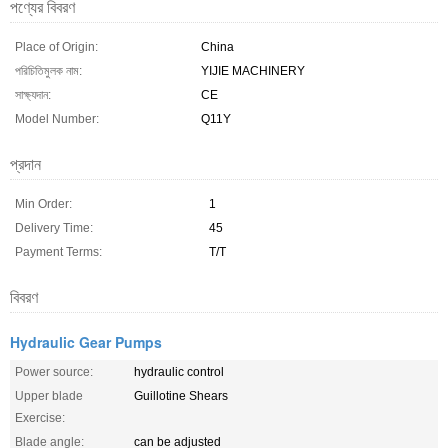
পণ্যের বিবরণ
Place of Origin:
China
পরিচিতিমুলক নাম:
YIJIE MACHINERY
সাক্ষ্যদান:
CE
Model Number:
Q11Y
প্রদান
Min Order:
1
Delivery Time:
45
Payment Terms:
T/T
বিবরণ
Hydraulic Gear Pumps
Power source:
hydraulic control
Upper blade
Guillotine Shears
Exercise:
Blade angle:
can be adjusted