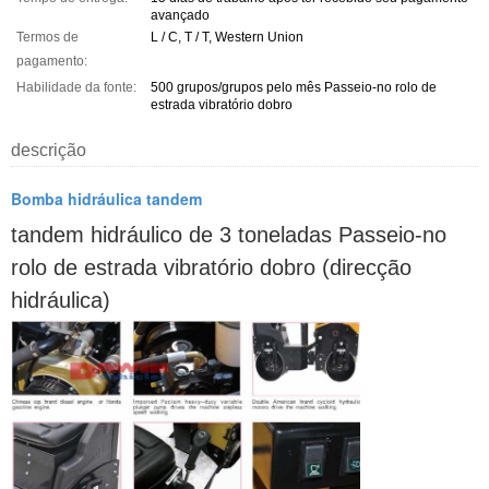
avançado
Termos de
L / C, T / T, Western Union
pagamento:
Habilidade da fonte:
500 grupos/grupos pelo mês Passeio-no rolo de
estrada vibratório dobro
descrição
Bomba hidráulica tandem
tandem hidráulico de 3 toneladas Passeio-no
rolo de estrada vibratório dobro (direcção
hidráulica)