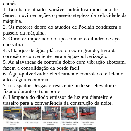
chinês
1. Bomba de atuador variável hidráulica importada de
Sauer, movimentações o passeio stepless da velocidade da
máquina.
2. Os motores dobro do atuador de Poclain conduzem o
passeio da máquina.
3. O motor importado do tipo conduz o cilindro de aço
que vibra.
4. O tanque de água plástico da extra grande, livra da
corrosão e conveniente para a água-pulverização.
5. As alavancas de controle dobro com vibração abotoam,
fazem a consolidação da borda fácil.
6. Água-pulverizador eletricamente controlado, eficiente
alto e água-economia.
7. o raspador Desgaste-resistente pode ser elevador e
fixado durante o transporte.
8. Lâmpada do diodo emissor de luz em dianteiro e
traseiro para a conveniência da construção da noite.