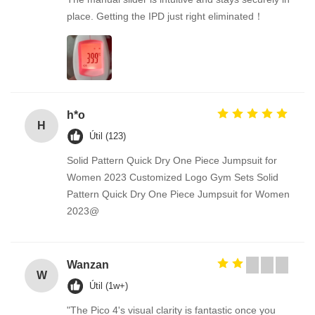
place. Getting the IPD just right eliminated！
h*o
H
Útil (123)
Solid Pattern Quick Dry One Piece Jumpsuit for
Women 2023 Customized Logo Gym Sets Solid
Pattern Quick Dry One Piece Jumpsuit for Women
2023@
Wanzan
W
Útil (1w+)
"The Pico 4's visual clarity is fantastic once you