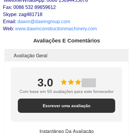
Telefone/WhatsApp: 0086
15694455678
Fax: 0086 532
89659612
Skype: zag481718
Email:
dawin@dawingroup.com
Web:
www.dawinconstructionmachinery.com
Avaliações E Comentários
Avaliação Geral
3.0
Com base em 50 avaliações para este fornecedor
Escrever uma avaliação
Instantâneo Da Avaliação