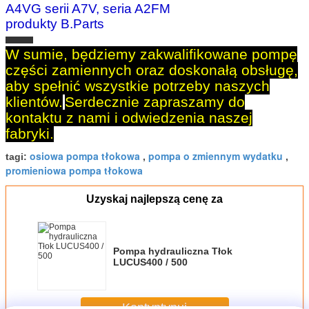
A4VG serii A7V, seria A2FM
produkty B.Parts
W sumie, będziemy zakwalifikowane pompę
części zamiennych oraz doskonałą obsługę,
aby spełnić wszystkie potrzeby naszych
klientów.
Serdecznie zapraszamy do
kontaktu z nami i odwiedzenia naszej
fabryki.
osiowa pompa tłokowa
pompa o zmiennym wydatku
tagi:
,
,
promieniowa pompa tłokowa
Uzyskaj najlepszą cenę za
Pompa hydrauliczna Tłok
LUCUS400 / 500
Kontyntynuj