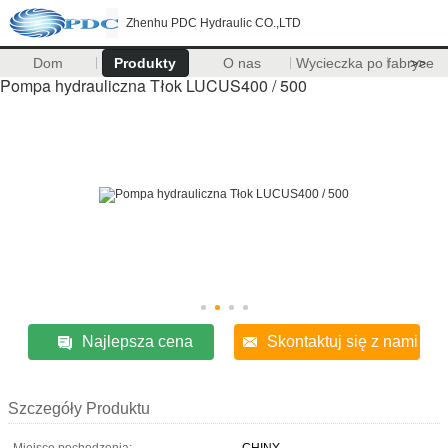
Zhenhu PDC Hydraulic CO.,LTD
Dom
Produkty
O nas
Wycieczka po fabryce
>>
Pompa hydrauliczna Tłok LUCUS400 / 500
Najlepsza cena
Skontaktuj się z nami
Szczegóły Produktu