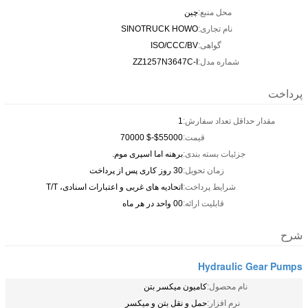
محل منبع:
چین
نام تجاری:
SINOTRUCK HOWO
گواهی:
ISO/CCC/BV
شماره مدل:
ZZ1257N3647C-I
پرداخت
مقدار حداقل تعداد سفارش:
1
قیمت:
$55000-$ 70000
جزئیات بسته بندی:
برهنه اما اسپری موم.
زمان تحویل:
30 روز کاری پس از پرداخت
شرایط پرداخت:
اتحادیه های غربی و اعتبارات اسنادی، T/T
قابلیت ارائه:
00 واحد در هر ماه
شرح
Hydraulic Gear Pumps
نام محصول:
کامیون میکسر بتن
نرم افزار:
حمل و نقل بتن و میکسر