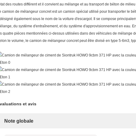
'état des routes différent et il convient au mélange et au transport de béton de milieu
e camion de mélangeur concret est un camion spécial utilisé pour transporter le bét
l désigné également sous le nom de la voiture d'escargot. Il se compose principale
élange, du système d'entraînement, et du système d'approvisionnement en eau. En
es quatre pièces mentionnées ci-dessus utilisées dans des véhicules de mélange d
elon le volume, le camion de mélangeur concret peut être divisé en type 5-6m3, t
valuations et avis
Note globale