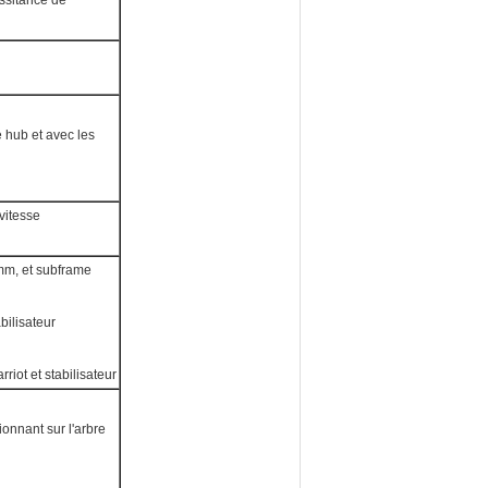
assitance de
 hub et avec les
vitesse
8mm, et subframe
bilisateur
riot et stabilisateur
ionnant sur l'arbre