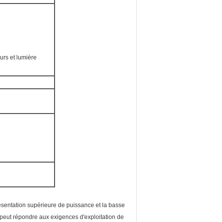
eurs et lumière
résentation supérieure de puissance et la basse
 peut répondre aux exigences d'exploitation de