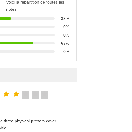
Voici la répartition de toutes les
notes
33%
0%
0%
67%
0%
e three physical presets cover
able.