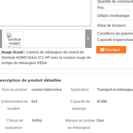
Quantité de command
Prix:
Détails d'emballage:
Délai de livraison:
Conditions de paieme
Capacité d'approvisi
Contact
Image Grand :
Camion de mélangeur de ciment de
Siontruk HOWO 9cbm 371 HP avec la couleur rouge de
pompe de mélangeur d'Eton
escription de produit détaillée
Nom du produit:
camion bétonnière
Application:
Transport et mélangeu
Entraînement du
6x4
Capacité de
9CBM
modèle:
mélange:
Cheval de
340hp
Marque de pompe
Eton
puissance:
de mélangeur: