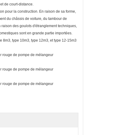
 et de court-distance.
on pour la construction. En raison de sa forme,
ment du châssis de voiture, du tambour de
 raison des goulots d'étranglement techniques,
omestiques sont en grande partie importées.
ype 8m3, type 10m3, type 12m3, et type 12-15m3