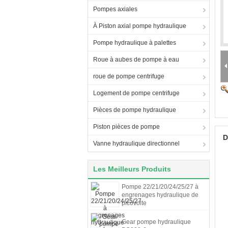
Pompes axiales
À Piston axial pompe hydraulique
Pompe hydraulique à palettes
Roue à aubes de pompe à eau
roue de pompe centrifuge
Logement de pompe centrifuge
Pièces de pompe hydraulique
Piston pièces de pompe
D
Vanne hydraulique directionnel
Les Meilleurs Produits
Pompe 22/21/20/24/25/27 à
engrenages hydraulique de
picovolte
Gear pompe hydraulique