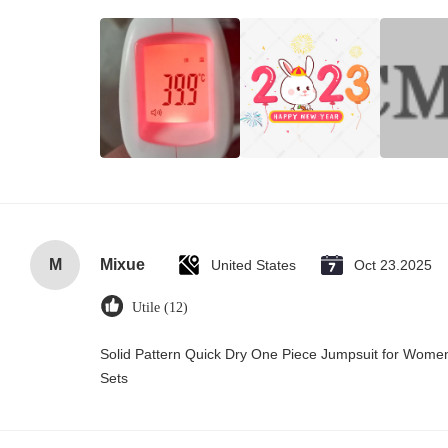
M
Mixue
United States
Oct 23.2025
Utile (12)
Solid Pattern Quick Dry One Piece Jumpsuit for Wo
Sets