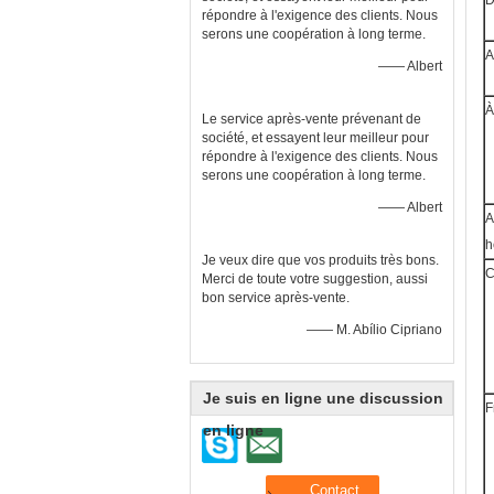
D
répondre à l'exigence des clients. Nous
serons une coopération à long terme.
A
—— Albert
À
Le service après-vente prévenant de
société, et essayent leur meilleur pour
répondre à l'exigence des clients. Nous
serons une coopération à long terme.
—— Albert
A
h
Je veux dire que vos produits très bons.
C
Merci de toute votre suggestion, aussi
bon service après-vente.
—— M. Abílio Cipriano
Je suis en ligne une discussion
F
en ligne