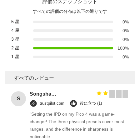
評価のスナップショット
すべての評価の分布は以下の通りです
5 星
0%
4 星
0%
3 星
0%
2 星
100%
1 星
0%
すべてのレビュー
Songshang
S
trustpilot.com
役に立つ (1)
"Setting the IPD on my Pico 4 was a game-
changer! The three physical presets cover most
ranges, and the difference in sharpness is
noticeable.