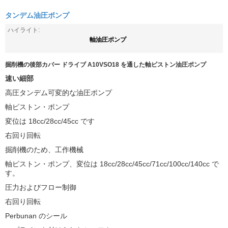
タンデム油圧ポンプ
ハイライト:
軸油圧ポンプ
掘削機の後部カバー ドライブ A10VSO18 を通した軸ピストン油圧ポンプ
速い細部
高圧タンデム可変的な油圧ポンプ
軸ピストン・ポンプ
変位は 18cc/28cc/45cc です
右回り回転
掘削機のため、工作機械
軸ピストン・ポンプ、変位は 18cc/28cc/45cc/71cc/100cc/140cc で
す。
圧力およびフロー制御
右回り回転
Perbunan のシール