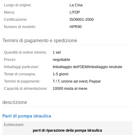
Luogo di origine:
La Cina
Marca:
LITOP
Certificazione:
ISO9001-2000
Numero di modello:
HPR90
Termini di pagamento e spedizione
Quantità di ordine minimo:
1 set
Prezzo:
negotiable
Imballaggi particolari:
Imballaggio dell'OEM/imballaggio neutrale
Tempi di consegna:
1-5 giorni
Termini di pagamento:
T / T, unione ad ovest, Paypal
Capacità di alimentazione:
10000 moda al mese
descrizione
Parti di pompa idraulica
Evidenziare:
parti di riparazione della pompa idraulica