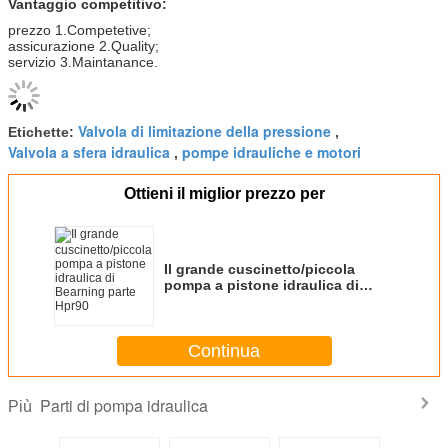
Vantaggio competitivo:
prezzo 1.Competetive;
assicurazione 2.Quality;
servizio 3.Maintanance.
Valvola di limitazione della pressione
Etichette:
,
Valvola a sfera idraulica
pompe idrauliche e motori
,
Ottieni il miglior prezzo per
Il grande cuscinetto/piccola
pompa a pistone idraulica di
Bearning parte Hpr90
Continua
Parti di pompa idraulica
Più