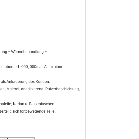
eitung + Wärmebehandlung +
m Leben: >1, 000, 000mal, Aluminium
r als Anforderung des Kunden.
n, Malerei, anodisierend, Pulverbeschichtung,
palette, Karton u. Blasentaschen
erteilt, sich fortbewegende Teile,