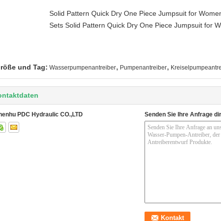
Solid Pattern Quick Dry One Piece Jumpsuit for Wo
Sets Solid Pattern Quick Dry One Piece Jumpsuit fo
,
,
röße und Tag:
Wasserpumpenantreiber
Pumpenantreiber
Kreiselpumpeantre
ontaktdaten
henhu PDC Hydraulic CO.,LTD
Senden Sie Ihre Anfrage di