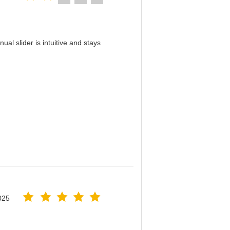
al slider is intuitive and stays
！
025