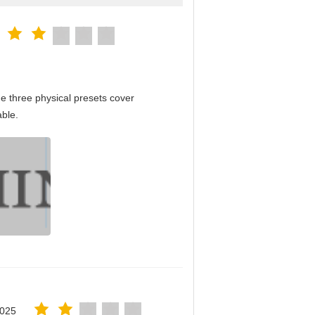
e three physical presets cover
able.
2025