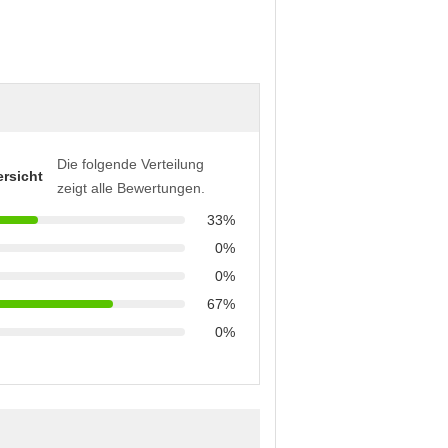
Die folgende Verteilung
rsicht
zeigt alle Bewertungen.
33%
0%
0%
67%
0%