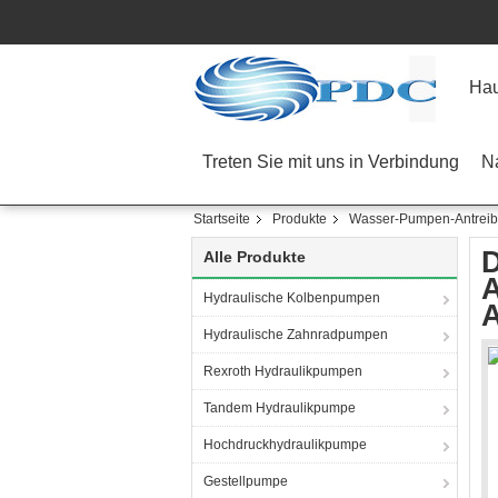
Ha
Treten Sie mit uns in Verbindung
N
Startseite
Produkte
Wasser-Pumpen-Antreib
D
Alle Produkte
A
Hydraulische Kolbenpumpen
A
Hydraulische Zahnradpumpen
Rexroth Hydraulikpumpen
Tandem Hydraulikpumpe
Hochdruckhydraulikpumpe
Gestellpumpe