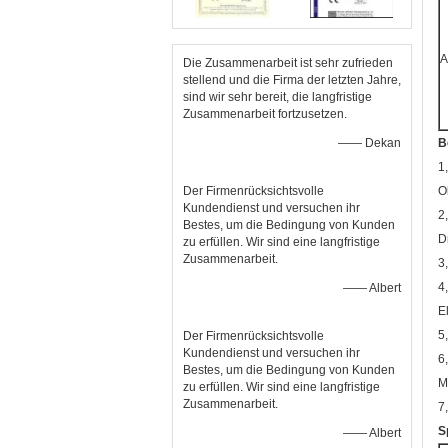
A
Die Zusammenarbeit ist sehr zufrieden
stellend und die Firma der letzten Jahre,
sind wir sehr bereit, die langfristige
Zusammenarbeit fortzusetzen.
—— Dekan
B
1
Der Firmenrücksichtsvolle
O
Kundendienst und versuchen ihr
2
Bestes, um die Bedingung von Kunden
D
zu erfüllen. Wir sind eine langfristige
Zusammenarbeit.
3
4
—— Albert
E
5
Der Firmenrücksichtsvolle
Kundendienst und versuchen ihr
6
Bestes, um die Bedingung von Kunden
M
zu erfüllen. Wir sind eine langfristige
Zusammenarbeit.
7
S
—— Albert