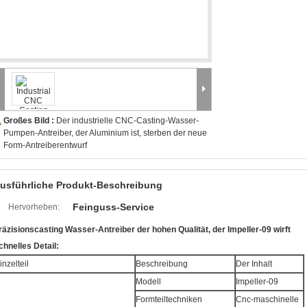
Großes Bild :
Der industrielle CNC-Casting-Wasser-
Pumpen-Antreiber, der Aluminium ist, sterben der neue
Form-Antreiberentwurf
usführliche Produkt-Beschreibung
Feinguss-Service
Hervorheben:
räzisionscasting Wasser-Antreiber der hohen Qualität, der Impeller-09 wirft
chnelles Detail:
inzelteil
Beschreibung
Der Inhalt
Modell
Impeller-09
Formteiltechniken
Cnc-maschinelle