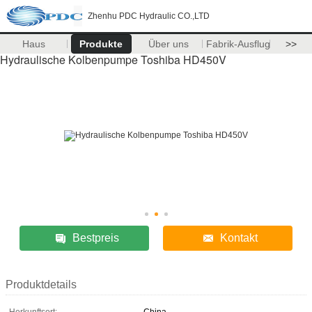
Zhenhu PDC Hydraulic CO.,LTD
Haus
Produkte
Über uns
Fabrik-Ausflug
>>
Hydraulische Kolbenpumpe Toshiba HD450V
Bestpreis
Kontakt
Produktdetails