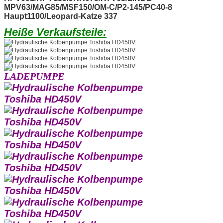
MPV63/MAG85/MSF150/OM-C/P2-145/PC40-8
Haupt1100/Leopard-Katze 337
Heiße Verkaufsteile:
LADEPUMPE