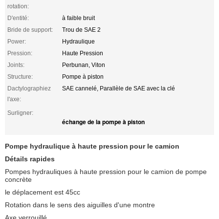
rotation:
D'entité:
à faible bruit
Bride de support:
Trou de SAE 2
Power:
Hydraulique
Pression:
Haute Pression
Joints:
Perbunan, Viton
Structure:
Pompe à piston
Dactylographiez
SAE cannelé, Parallèle de SAE avec la clé
l'axe:
Surligner:
échange de la pompe à piston
Pompe hydraulique à haute pression
pour le camion
Détails rapides
Pompes hydrauliques à haute pression pour le camion de pompe
concrète
le déplacement est 45cc
Rotation dans le sens des aiguilles d'une montre
Axe verrouillé