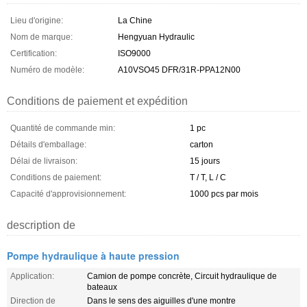
Lieu d'origine:
La Chine
Nom de marque:
Hengyuan Hydraulic
Certification:
ISO9000
Numéro de modèle:
A10VSO45 DFR/31R-PPA12N00
Conditions de paiement et expédition
Quantité de commande min:
1 pc
Détails d'emballage:
carton
Délai de livraison:
15 jours
Conditions de paiement:
T / T, L / C
Capacité d'approvisionnement:
1000 pcs par mois
description de
Pompe hydraulique à haute pression
Application:
Camion de pompe concrète, Circuit hydraulique de
bateaux
Direction de
Dans le sens des aiguilles d'une montre