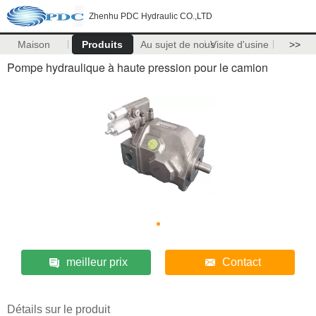
Zhenhu PDC Hydraulic CO.,LTD
Maison
Produits
Au sujet de nous
Visite d'usine
>>
Pompe hydraulique à haute pression pour le camion
meilleur prix
Contact
Détails sur le produit