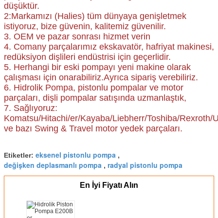
düşüktür.
2:Markamızı (Halies) tüm dünyaya genişletmek
istiyoruz, bize güvenin, kalitemiz güvenilir.
3. OEM ve pazar sonrası hizmet verin
4. Comany parçalarımız ekskavatör, hafriyat makinesi,
redüksiyon dişlileri endüstrisi için geçerlidir.
5. Herhangi bir eski pompayı yeni makine olarak
çalışması için onarabiliriz.Ayrıca sipariş verebiliriz.
6. Hidrolik Pompa, pistonlu pompalar ve motor
parçaları, dişli pompalar satışında uzmanlaştık,
7. Sağlıyoruz:
Komatsu/Hitachi/er/Kayaba/Liebherr/Toshiba/Rexroth/
ve bazı Swing & Travel motor yedek parçaları.
eksenel pistonlu pompa
Etiketler:
,
değişken deplasmanlı pompa
radyal pistonlu pompa
,
En İyi Fiyatı Alın