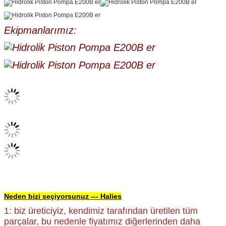
Ekipmanlarımız:
Neden bizi seçiyorsunuz --- Halies
1: biz üreticiyiz, kendimiz tarafından üretilen tüm
parçalar, bu nedenle fiyatımız diğerlerinden daha