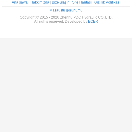
Ana sayfa
|
Hakkımızda
|
Bize ulaşın
|
Site Haritası
|
Gizlilik Politikası
Masaüstü görünümü
Copyright © 2015 - 2026 Zhenhu PDC Hydraulic CO.,LTD.
All rights reserved. Developed by
ECER