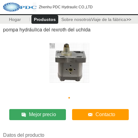
Zhenhu PDC Hydraulic CO.,LTD
Hogar
Productos
Sobre nosotros
Viaje de la fábrica
>>
pompa hydráulica del rexroth del uchida
Mejor precio
Contacto
Datos del producto