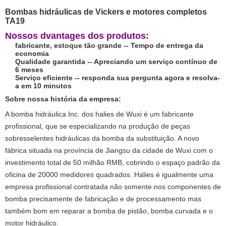
Bombas hidráulicas de Vickers e motores completos
TA19
Nossos dvantages dos produtos:
fabricante, estoque tão grande -- Tempo de entrega da
economia
Qualidade garantida -- Apreciando um serviço contínuo de
6 meses
Serviço eficiente -- responda sua pergunta agora e resolva-
a em 10 minutos
Sobre nossa história da empresa:
A bomba hidráulica Inc. dos halies de Wuxi é um fabricante
profissional, que se especializando na produção de peças
sobresselentes hidráulicas da bomba da substituição. A novo
fábrica situada na província de Jiangsu da cidade de Wuxi com o
investimento total de 50 milhão RMB, cobrindo o espaço padrão da
oficina de 20000 medidores quadrados. Halies é igualmente uma
empresa profissional contratada não somente nos componentes de
bomba precisamente de fabricação e de processamento mas
também bom em reparar a bomba de pistão, bomba curvada e o
motor hidráulico.