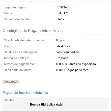
Lugar de origem:
CHINA
Marca:
HALIES
Número do modelo:
TA19
Condições de Pagamento e Envio
Quantidade de ordem mínima:
10 pcs
Preço:
latest price
Detalhes da embalagem:
como seu pedido
Tempo de entrega:
Em stock
Termos de pagamento:
100% T/T antes da expedição
Habilidade da fonte:
100000 jogos por o mês
descrição
Peças de bomba hidráulica
Realçar:
Bomba Hidráulica Axial