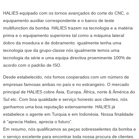
HALIES equipado com os tornos avançados do corte do CNC, o
equipamento auxiliar correspondente e o banco de teste
multifunction da bomba. HALIES trazem na tecnologia e a matéria
prima e o equipamento superiores tal como a máquina lateral
dobro da moedura e de dobramento. igualmente tenha uma
tecnologia que da grupo-classe nós igualmente temos uma
tecnologia da série e uma equipa directiva proeminente 100% de
acordo com o padrão de ISO.
Desde estabelecido, nós fomos cooperados com um número de
empresas famosas ambas no país e no estrangeiro. O mercado
principal de HALIES cobre Ásia, Europa, África, norte & Ámérica do
Sul etc. Com boa qualidade e serviço honesto aos clientes, nós
ganhamos uma boa reputação extensamente. HALIES já
estabelece o agente em Turquia e em Indonésia. Nossa finalidade
é “aprecia Halies, aprecia o futuro”.
Em resumo, nós qualificamos as peças sobresselentes da bomba e
o serviço excelente para encontrar toda nossa procura de clientes.