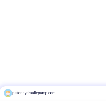
pistonhydraulicpump.com