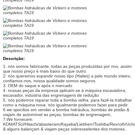
Descrição:
1: nós somos fabricante, todas as peças produzidas por nos, assim
que nosso preço é mais baixo do que outro.
2: nós queremos expandir nosso tipo (Halies) a pelo mundo inteiro,
confiamos-nos, nossa qualidade somos seguros.
3. OEM do saque e após o mercado
4. nossas peças da empresa aplicam-se à máquina escavadora,
escavador, indústria das engrenagens de redução
5. nós podemos reparar toda a bomba velha, para fazê-la trabalhar
como a máquina nova. nós igualmente podemos fazer para pedir.
6.we specilize em vender a bomba hidráulica, bombas de pistão &
viajam de automóvel as peças, bombas de engrenagem,
7.We fornecem:
KOMATSU/Hitachi/abastecem/Kayaba/Liebherr/Toshiba/Rexroth/Uchida
& alguns balançam & viajam peças sobresselentes dos motores.