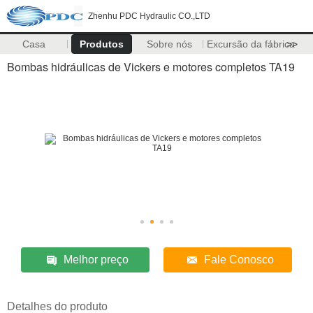
Zhenhu PDC Hydraulic CO.,LTD
Casa
Produtos
Sobre nós
Excursão da fábrica
>>
Bombas hidráulicas de Vickers e motores completos TA19
Melhor preço
Fale Conosco
Detalhes do produto