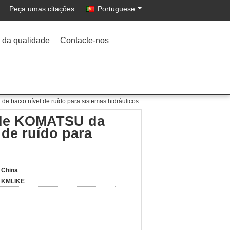
Peça umas citações
Portuguese
 da qualidade
Contacte-nos
 baixo nível de ruído para sistemas hidráulicos
 de KOMATSU da
 de ruído para
China
KMLIKE