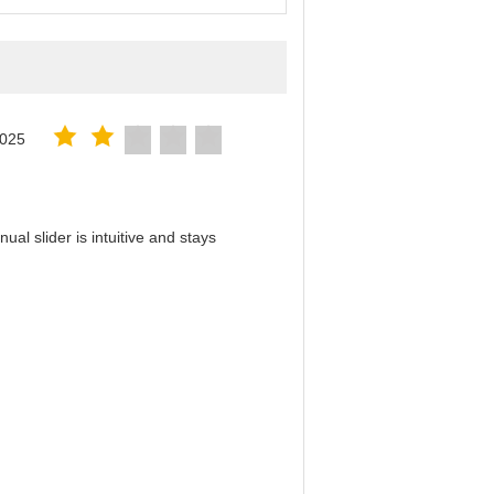
2025
al slider is intuitive and stays
！