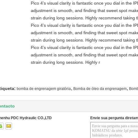
Pico 4's visual clarity is fantastic once you dial in the 
adjustment is smooth, and finding that sweet spot make
strain during long sessions. Highly recommend taking th
Pico 4's visual clarity is fantastic once you dial in the 
adjustment is smooth, and finding that sweet spot make
strain during long sessions. Highly recommend taking th
Pico 4's visual clarity is fantastic once you dial in the 
adjustment is smooth, and finding that sweet spot make
strain during long sessions. Highly r
,
,
tiqueta:
bomba de engrenagem giratória
Bomba de óleo da engrenagem
Bomb
ontacto
henhu PDC Hydraulic CO.,LTD
Envie sua pergunta direta