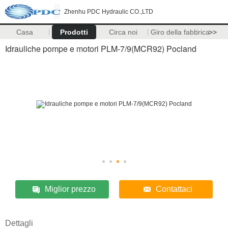
Zhenhu PDC Hydraulic CO.,LTD
Casa
Prodotti
Circa noi
Giro della fabbrica
>>
Idrauliche pompe e motori PLM-7/9(MCR92) Pocland
Miglior prezzo
Contattaci
Dettagli