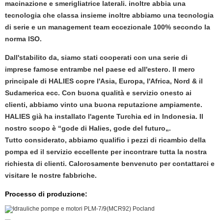
macinazione e smerigliatrice laterali. inoltre abbia una
tecnologia che classa insieme inoltre abbiamo una tecnologia
di serie e un management team eccezionale 100% secondo la
norma ISO.
Dall'stabilito da, siamo stati cooperati con una serie di
imprese famose entrambe nel paese ed all'estero. Il mero
principale di HALIES copre l'Asia, Europa, l'Africa, Nord & il
Sudamerica ecc. Con buona qualità e servizio onesto ai
clienti, abbiamo vinto una buona reputazione ampiamente.
HALIES già ha installato l'agente Turchia ed in Indonesia. Il
nostro scopo è “gode di Halies, gode del futuro„.
Tutto considerato, abbiamo qualifio i pezzi di ricambio della
pompa ed il servizio eccellente per incontrare tutta la nostra
richiesta di clienti. Calorosamente benvenuto per contattarci e
visitare le nostre fabbriche.
Processo di produzione: