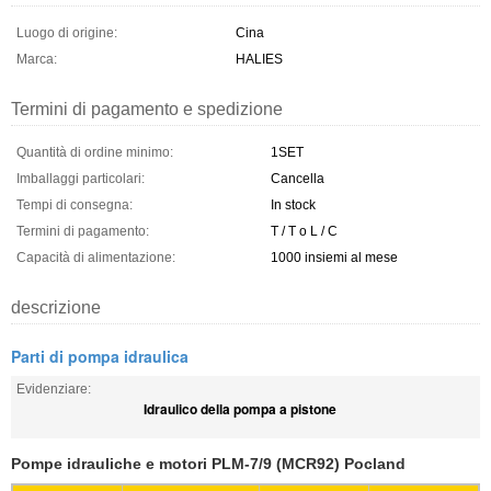
Luogo di origine:
Cina
Marca:
HALIES
Termini di pagamento e spedizione
Quantità di ordine minimo:
1SET
Imballaggi particolari:
Cancella
Tempi di consegna:
In stock
Termini di pagamento:
T / T o L / C
Capacità di alimentazione:
1000 insiemi al mese
descrizione
Parti di pompa idraulica
Evidenziare:
Idraulico della pompa a pistone
Pompe idrauliche e motori PLM-7/9 (MCR92) Pocland