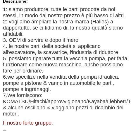
Descrizione:
1: siamo produttore, tutte le parti prodotte da noi
stessi, in modo dal nostro prezzo è più basso di altri.
2: vogliamo ampliare la nostra marca (Halies) a
dappertutto, se ci fidiamo di, la nostra qualità siamo
affidabili.
3. OEM di servire e dopo il mero
4. le nostre parti della società si applicano
all'escavatore, la scavatrice, l'industria di riduttore
5. possiamo riparare tutta la vecchia pompa, per farla
funzionare come nuova macchina. anche possiamo
fare per ordinare.
6.we specilize nella vendita della pompa idraulica,
pompe a pistone & vanno in automobile le parti,
pompe a ingranaggi,
7.We forniscono:
KOMATSU/Hitachi/approvvigionano/Kayaba/Liebherr/Tos
& alcune oscillano & viaggiano pezzi di ricambio dei
motori.
Il nostro forte gruppo: