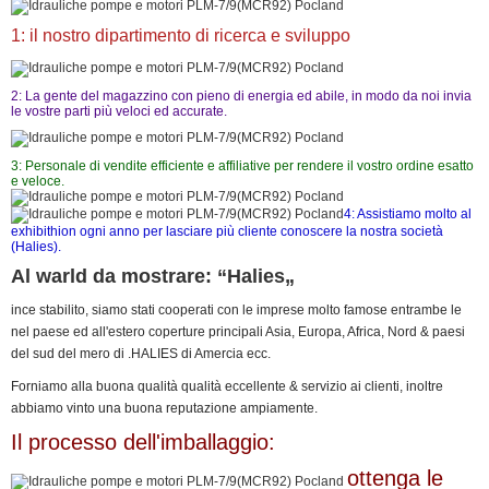
1: il nostro dipartimento di ricerca e sviluppo
2: La gente del magazzino con pieno di energia ed abile, in modo da noi invia
le vostre parti più veloci ed accurate.
3: Personale di vendite efficiente e affiliative per rendere il vostro ordine esatto
e veloce.
4: Assistiamo molto al
exhibithion ogni anno per lasciare più cliente conoscere la nostra società
(Halies).
Al warld da mostrare: “Halies„
ince stabilito, siamo stati cooperati con le imprese molto famose entrambe le
nel paese ed all'estero coperture principali Asia, Europa, Africa, Nord & paesi
del sud del mero di .HALIES di Amercia ecc.
Forniamo alla buona qualità qualità eccellente & servizio ai clienti, inoltre
abbiamo vinto una buona reputazione ampiamente.
Il processo dell'imballaggio:
ottenga le