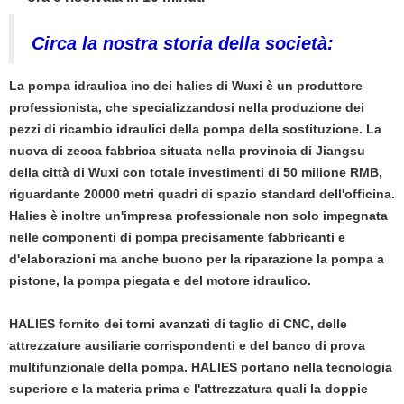
Circa la nostra storia della società:
La pompa idraulica inc dei halies di Wuxi è un produttore
professionista, che specializzandosi nella produzione dei
pezzi di ricambio idraulici della pompa della sostituzione. La
nuova di zecca fabbrica situata nella provincia di Jiangsu
della città di Wuxi con totale investimenti di 50 milione RMB,
riguardante 20000 metri quadri di spazio standard dell'officina.
Halies è inoltre un'impresa professionale non solo impegnata
nelle componenti di pompa precisamente fabbricanti e
d'elaborazioni ma anche buono per la riparazione la pompa a
pistone, la pompa piegata e del motore idraulico.
HALIES fornito dei torni avanzati di taglio di CNC, delle
attrezzature ausiliarie corrispondenti e del banco di prova
multifunzionale della pompa. HALIES portano nella tecnologia
superiore e la materia prima e l'attrezzatura quali la doppie