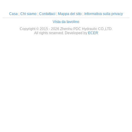
Casa
|
Chi siamo
|
Contattaci
|
Mappa del sito
|
Informativa sulla privacy
Vista da tavolino
Copyright © 2015 - 2026 Zhenhu PDC Hydraulic CO.,LTD.
All rights reserved. Developed by
ECER