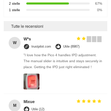
2 stelle
67%
1 stelle
0%
Tutte le recensioni
W*s
W
trustpilot.com
Utile (8987)
"I love how the Pico 4 handles IPD adjustment.
The manual slider is intuitive and stays securely in
place. Getting the IPD just right eliminated！
Mixue
M
Utile (12)