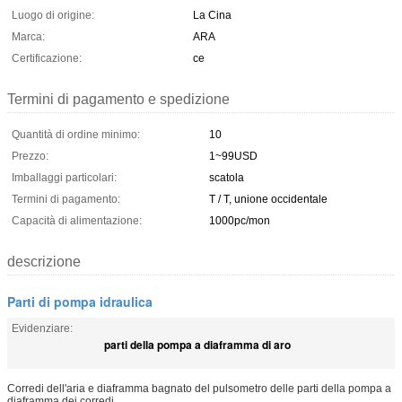
Luogo di origine:
La Cina
Marca:
ARA
Certificazione:
ce
Termini di pagamento e spedizione
Quantità di ordine minimo:
10
Prezzo:
1~99USD
Imballaggi particolari:
scatola
Termini di pagamento:
T / T, unione occidentale
Capacità di alimentazione:
1000pc/mon
descrizione
Parti di pompa idraulica
Evidenziare:
parti della pompa a diaframma di aro
Corredi dell'aria e diaframma bagnato del pulsometro delle parti della pompa a
diaframma dei corredi