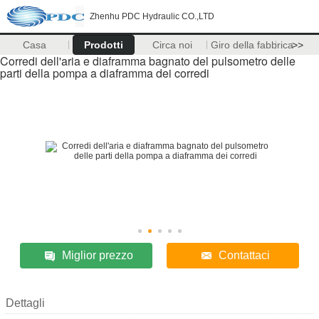
Zhenhu PDC Hydraulic CO.,LTD
Casa
Prodotti
Circa noi
Giro della fabbrica
>>
Corredi dell'aria e diaframma bagnato del pulsometro delle
parti della pompa a diaframma dei corredi
Miglior prezzo
Contattaci
Dettagli