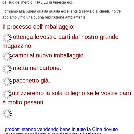
del sud del mero di .HALIES di Amercia ecc.
Forniamo alla buona qualità qualità eccellente & servizio ai clienti, inoltre
abbiamo vinto una buona reputazione ampiamente.
Il processo dell'imballaggio:
ottenga le
vostre parti dal nostro grande
magazzino.
cambi al nuovo imballaggio.
metta nel cartone.
pacchetto già.
utilizzeremo la sola di legno se le vostre parti
è molto pesanti.
I prodotti stanno vendendo bene in tutto la Cina dovuto