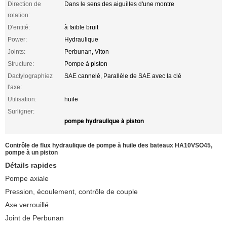
Direction de
Dans le sens des aiguilles d'une montre
rotation:
D'entité:
à faible bruit
Power:
Hydraulique
Joints:
Perbunan, Viton
Structure:
Pompe à piston
Dactylographiez
SAE cannelé, Parallèle de SAE avec la clé
l'axe:
Utilisation:
huile
Surligner:
pompe hydraulique à piston
Contrôle de flux hydraulique de pompe à huile des bateaux HA10VSO45,
pompe à un piston
Détails rapides
Pompe axiale
Pression, écoulement, contrôle de couple
Axe verrouillé
Joint de Perbunan