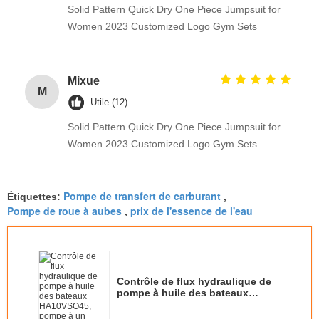
Solid Pattern Quick Dry One Piece Jumpsuit for
Women 2023 Customized Logo Gym Sets
Mixue
M
Utile (12)
Solid Pattern Quick Dry One Piece Jumpsuit for
Women 2023 Customized Logo Gym Sets
Pompe de transfert de carburant
Étiquettes:
,
Pompe de roue à aubes
prix de l'essence de l'eau
,
Contrôle de flux hydraulique de
pompe à huile des bateaux
HA10VSO45, pompe à un piston