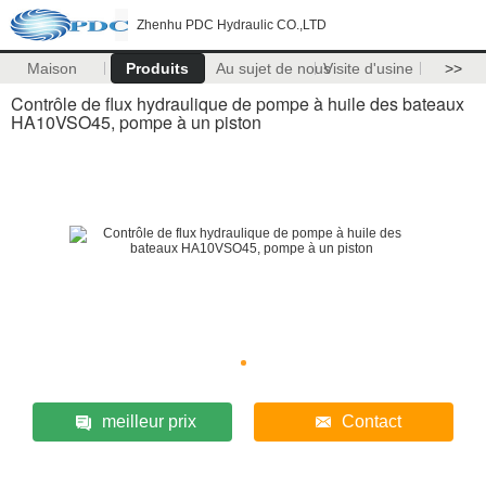
Zhenhu PDC Hydraulic CO.,LTD
Maison
Produits
Au sujet de nous
Visite d'usine
>>
Contrôle de flux hydraulique de pompe à huile des bateaux
HA10VSO45, pompe à un piston
meilleur prix
Contact