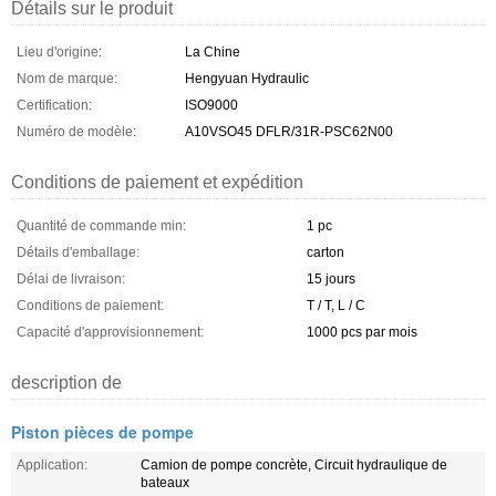
Détails sur le produit
Lieu d'origine:
La Chine
Nom de marque:
Hengyuan Hydraulic
Certification:
ISO9000
Numéro de modèle:
A10VSO45 DFLR/31R-PSC62N00
Conditions de paiement et expédition
Quantité de commande min:
1 pc
Détails d'emballage:
carton
Délai de livraison:
15 jours
Conditions de paiement:
T / T, L / C
Capacité d'approvisionnement:
1000 pcs par mois
description de
Piston pièces de pompe
Application:
Camion de pompe concrète, Circuit hydraulique de
bateaux