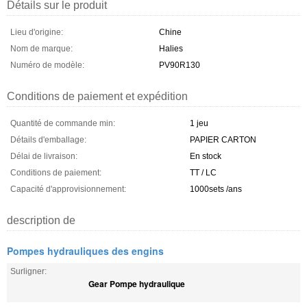
Détails sur le produit
Lieu d'origine:
Chine
Nom de marque:
Halies
Numéro de modèle:
PV90R130
Conditions de paiement et expédition
Quantité de commande min:
1 jeu
Détails d'emballage:
PAPIER CARTON
Délai de livraison:
En stock
Conditions de paiement:
TT / LC
Capacité d'approvisionnement:
1000sets /ans
description de
Pompes hydrauliques des engins
Surligner:
Gear Pompe hydraulique