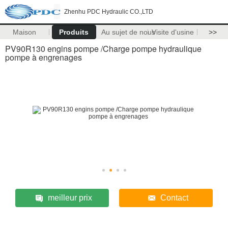
Zhenhu PDC Hydraulic CO.,LTD
Maison
Produits
Au sujet de nous
Visite d'usine
>>
PV90R130 engins pompe /Charge pompe hydraulique
pompe à engrenages
meilleur prix
Contact