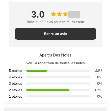
3.0
Basé sur 50 avis pour ce fournisseur
Écrire un avis
Aperçu Des Notes
Voici la répartition de toutes les notes
5 étoiles
33%
4 étoiles
0%
3 étoiles
0%
2 étoiles
67%
1 étoiles
0%