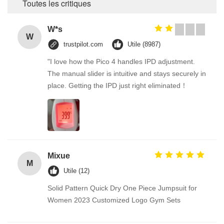
Toutes les critiques
W*s
W
trustpilot.com
Utile (8987)
"I love how the Pico 4 handles IPD adjustment.
The manual slider is intuitive and stays securely in
place. Getting the IPD just right eliminated！
Mixue
M
Utile (12)
Solid Pattern Quick Dry One Piece Jumpsuit for
Women 2023 Customized Logo Gym Sets