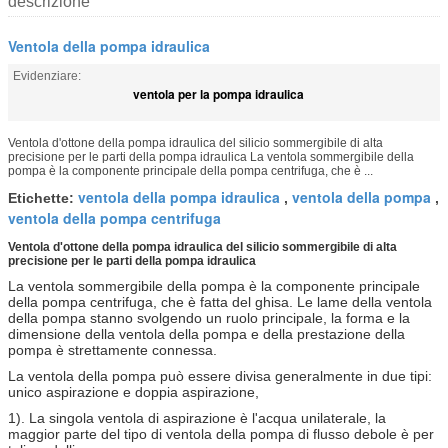
descrizione
Ventola della pompa idraulica
Evidenziare:
ventola per la pompa idraulica
Ventola d'ottone della pompa idraulica del silicio sommergibile di alta
precisione per le parti della pompa idraulica La ventola sommergibile della
pompa è la componente principale della pompa centrifuga, che è ...
ventola della pompa idraulica
ventola della pompa
Etichette:
,
,
ventola della pompa centrifuga
Ventola d'ottone della pompa idraulica del silicio sommergibile di alta
precisione per le parti della pompa idraulica
La ventola sommergibile della pompa è la componente principale
della pompa centrifuga, che è fatta del ghisa. Le lame della ventola
della pompa stanno svolgendo un ruolo principale, la forma e la
dimensione della ventola della pompa e della prestazione della
pompa è strettamente connessa.
La ventola della pompa può essere divisa generalmente in due tipi:
unico aspirazione e doppia aspirazione,
1). La singola ventola di aspirazione è l'acqua unilaterale, la
maggior parte del tipo di ventola della pompa di flusso debole è per