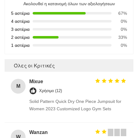
Ακολουθεί η κατανομή όλων των αξιολογήσεων
5 αστέρια
67%
4 αστέρια
0%
3 αστέρια
0%
2 αστέρια
33%
1 αστέρια
0%
Όλες οι Κριτικές
Mixue
M
Χρήσιμο (12)
Solid Pattern Quick Dry One Piece Jumpsuit for
Women 2023 Customized Logo Gym Sets
Wanzan
W