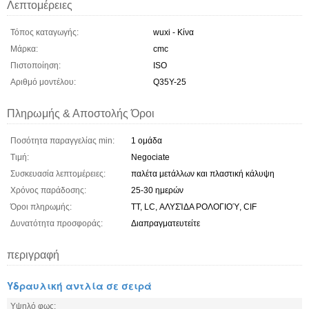
Λεπτομέρειες
Τόπος καταγωγής:
wuxi - Κίνα
Μάρκα:
cmc
Πιστοποίηση:
ISO
Αριθμό μοντέλου:
Q35Y-25
Πληρωμής & Αποστολής Όροι
Ποσότητα παραγγελίας min:
1 ομάδα
Τιμή:
Negociate
Συσκευασία λεπτομέρειες:
παλέτα μετάλλων και πλαστική κάλυψη
Χρόνος παράδοσης:
25-30 ημερών
Όροι πληρωμής:
TT, LC, ΑΛΥΣΊΔΑ ΡΟΛΟΓΙΟΎ, CIF
Δυνατότητα προσφοράς:
Διαπραγματευτείτε
περιγραφή
Υδραυλική αντλία σε σειρά
Υψηλό φως: