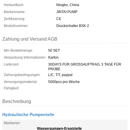
Herkunftsort:
Ningbo, China
Markenname:
JINTAI PUMP
Zertifizierung:
CE
Modellnummer:
Druckschalter BSK-2
Zahlung und Versand AGB
Min Bestellmenge:
50 SET
Verpackung Informationen:
Karton
Lieferzeit:
30DAYS FÜR GROSSAUFTRAG, 3 TAGE FÜR
PROBE
Zahlungsbedingungen:
L/C, T/T, paypal
Versorgungsmaterial-
5000pcs pro Woche
Fähigkeit:
Beschreibung
Hydraulische Pumpenteile
Markieren:
Wasserpumpen-Ersatzteile