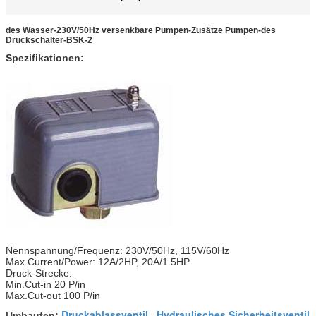
des Wasser-230V/50Hz versenkbare Pumpen-Zusätze Pumpen-des
Druckschalter-BSK-2
Spezifikationen:
Nennspannung/Frequenz: 230V/50Hz, 115V/60Hz
Max.Current/Power: 12A/2HP, 20A/1.5HP
Druck-Strecke:
Min.Cut-in 20 P/in
Max.Cut-out 100 P/in
Druckablassventil
Hydraulisches Sicherheitsventil
Umbauten:
,