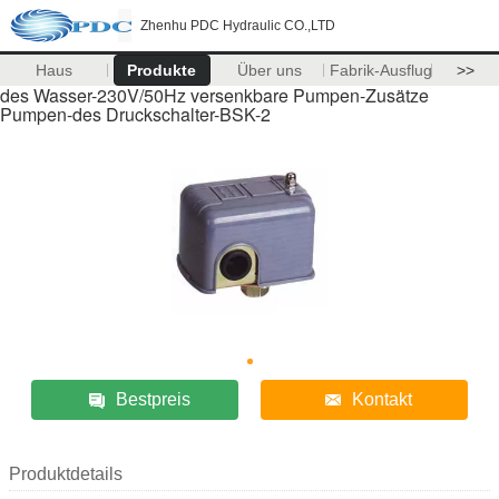
Zhenhu PDC Hydraulic CO.,LTD
Haus
Produkte
Über uns
Fabrik-Ausflug
>>
des Wasser-230V/50Hz versenkbare Pumpen-Zusätze
Pumpen-des Druckschalter-BSK-2
Bestpreis
Kontakt
Produktdetails