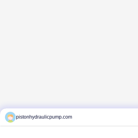
pistonhydraulicpump.com