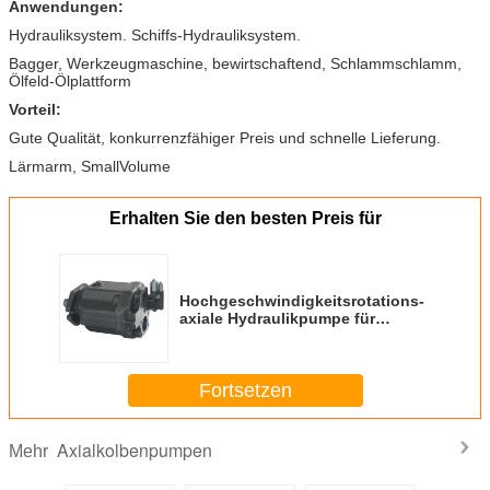
Anwendungen:
Hydrauliksystem. Schiffs-Hydrauliksystem.
Bagger, Werkzeugmaschine, bewirtschaftend, Schlammschlamm,
Ölfeld-Ölplattform
Vorteil:
Gute Qualität, konkurrenzfähiger Preis und schnelle Lieferung.
Lärmarm, SmallVolume
Erhalten Sie den besten Preis für
Hochgeschwindigkeitsrotations-
axiale Hydraulikpumpe für
Verschiebung des Bagger-45cc
Fortsetzen
Axialkolbenpumpen
Mehr